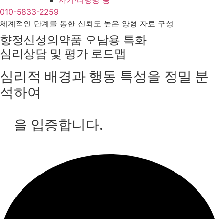
사기·리딩방 등
010-5833-2259
체계적인 단계를 통한 신뢰도 높은 양형 자료 구성
향정신성의약품 오남용 특화
심리상담 및 평가 로드맵
심리적 배경과 행동 특성을 정밀 분
석하여
실질적 교정 가능성과 재범 방지 노
력
을 입증합니다.