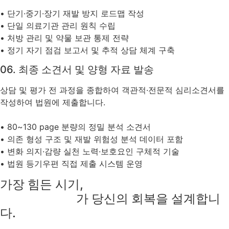
• 단기·중기·장기 재발 방지 로드맵 작성
• 단일 의료기관 관리 원칙 수립
• 처방 관리 및 약물 보관 통제 전략
• 정기 자기 점검 보고서 및 추적 상담 체계 구축
06. 최종 소견서 및 양형 자료 발송
상담 및 평가 전 과정을 종합하여 객관적·전문적 심리소견서를
작성하여 법원에 제출합니다.
• 80~130 page 분량의 정밀 분석 소견서
• 의존 형성 구조 및 재발 위험성 분석 데이터 포함
• 변화 의지·감량 실천 노력·보호요인 구체적 기술
• 법원 등기우편 직접 제출 시스템 운영
가장 힘든 시기,
검증된 전문가
가 당신의 회복을 설계합니
다.