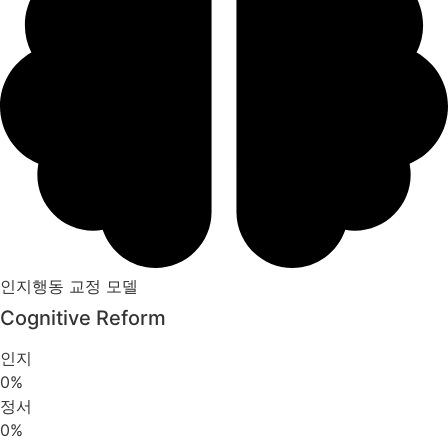
인지행동 교정 모델
Cognitive Reform
인지
0
%
정서
0
%