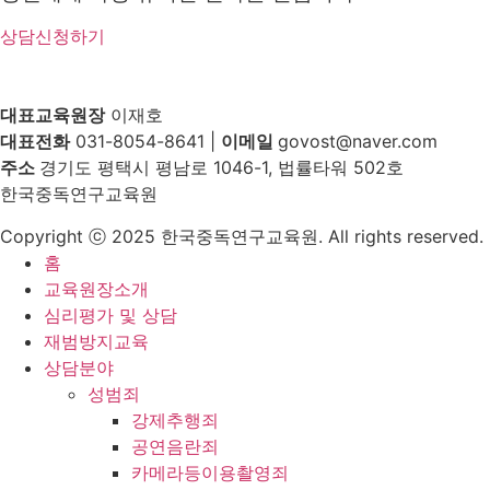
상담신청하기
대표교육원장
이재호
대표전화
031-8054-8641 |
이메일
govost@naver.com
주소
경기도 평택시 평남로 1046-1, 법률타워 502호
한국중독연구교육원
Copyright ⓒ 2025 한국중독연구교육원. All rights reserved.
홈
교육원장소개
심리평가 및 상담
재범방지교육
상담분야
성범죄
강제추행죄
공연음란죄
카메라등이용촬영죄